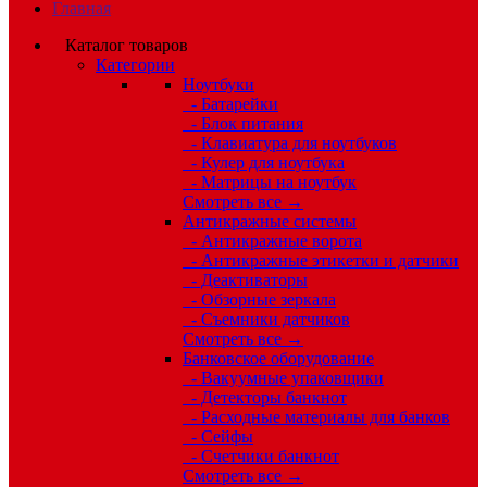
Главная
Каталог товаров
Категории
Ноутбуки
- Батарейки
- Блок питания
- Клавиатура для ноутбуков
- Кулер для ноутбука
- Матрицы на ноутбук
Смотреть все →
Антикражные системы
- Антикражные ворота
- Антикражные этикетки и датчики
- Деактиваторы
- Обзорные зеркала
- Съемники датчиков
Смотреть все →
Банковское оборудование
- Вакуумные упаковщики
- Детекторы банкнот
- Расходные материалы для банков
- Сейфы
- Счетчики банкнот
Смотреть все →