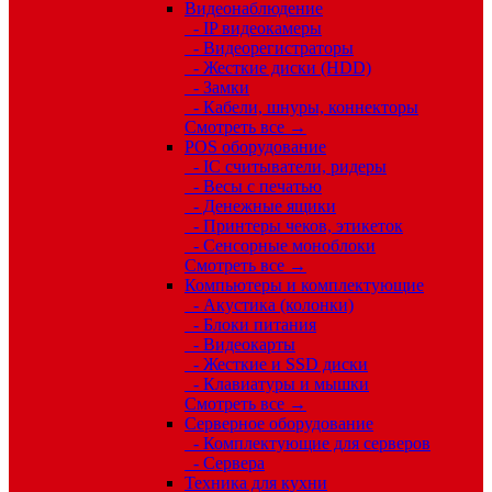
Видеонаблюдение
- IP видеокамеры
- Видеорегистраторы
- Жесткие диски (HDD)
- Замки
- Кабели, шнуры, коннекторы
Смотреть все →
POS оборудование
- IC считыватели, ридеры
- Весы с печатью
- Денежные ящики
- Принтеры чеков, этикеток
- Сенсорные моноблоки
Смотреть все →
Компьютеры и комплектующие
- Акустика (колонки)
- Блоки питания
- Видеокарты
- Жесткие и SSD диски
- Клавиатуры и мышки
Смотреть все →
Серверное оборудование
- Комплектующие для серверов
- Сервера
Техника для кухни