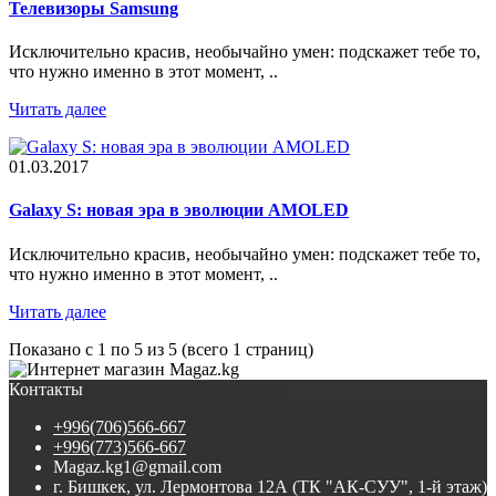
Телевизоры Samsung
Исключительно красив, необычайно умен: подскажет тебе то,
что нужно именно в этот момент, ..
Читать далее
01.03.2017
Galaxy S: новая эра в эволюции AMOLED
Исключительно красив, необычайно умен: подскажет тебе то,
что нужно именно в этот момент, ..
Читать далее
Показано с 1 по 5 из 5 (всего 1 страниц)
Контакты
+996(706)566-667
+996(773)566-667
Magaz.kg1@gmail.com
г. Бишкек, ул. Лермонтова 12А (ТК "АК-СУУ", 1-й этаж)