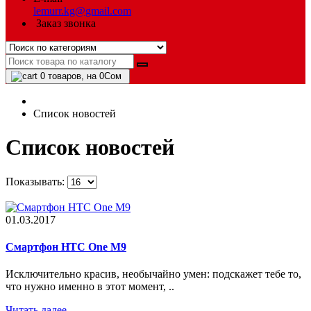
lemurr.kg@gmail.com
Заказ звонка
0
товаров, на 0Сом
Список новостей
Список новостей
Показывать:
01.03.2017
Смартфон HTC One M9
Исключительно красив, необычайно умен: подскажет тебе то,
что нужно именно в этот момент, ..
Читать далее