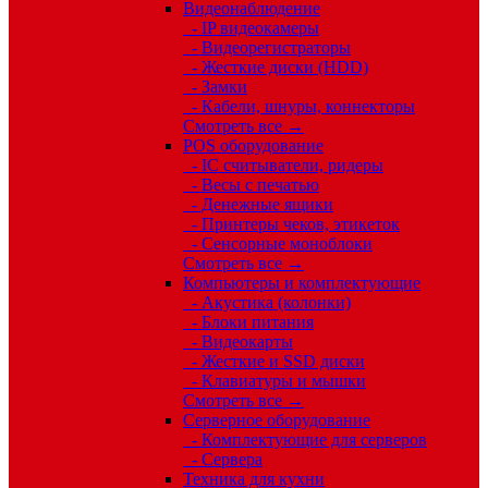
Видеонаблюдение
- IP видеокамеры
- Видеорегистраторы
- Жесткие диски (HDD)
- Замки
- Кабели, шнуры, коннекторы
Смотреть все →
POS оборудование
- IC считыватели, ридеры
- Весы с печатью
- Денежные ящики
- Принтеры чеков, этикеток
- Сенсорные моноблоки
Смотреть все →
Компьютеры и комплектующие
- Акустика (колонки)
- Блоки питания
- Видеокарты
- Жесткие и SSD диски
- Клавиатуры и мышки
Смотреть все →
Серверное оборудование
- Комплектующие для серверов
- Сервера
Техника для кухни