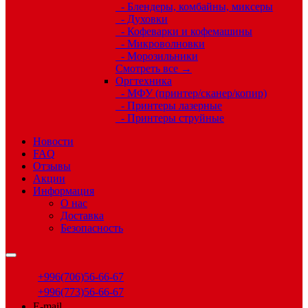
- Блендеры, комбайны, миксеры
- Духовки
- Кофеварки и кофемашины
- Микроволновки
- Морозильники
Смотреть все →
Оргтехника
- МФУ (принтер/сканер/копир)
- Принтеры лазерные
- Принтеры струйные
Новости
FAQ
Отзывы
Акции
Информация
О нас
Доставка
Безопасность
+996(706)56-66-67
+996(773)56-66-67
E-mail