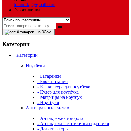
lemurr.kg@gmail.com
Заказ звонка
0
товаров, на 0Сом
Категории
Категории
Ноутбуки
- Батарейки
- Блок питания
- Клавиатура для ноутбуков
- Кулер для ноутбука
- Матрицы на ноутбук
- Ноутбуки
Антикражные системы
- Антикражные ворота
- Антикражные этикетки и датчики
- Деактиваторы