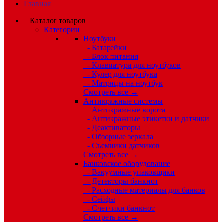
Главная
Каталог товаров
Категории
Ноутбуки
- Батарейки
- Блок питания
- Клавиатура для ноутбуков
- Кулер для ноутбука
- Матрицы на ноутбук
Смотреть все →
Антикражные системы
- Антикражные ворота
- Антикражные этикетки и датчики
- Деактиваторы
- Обзорные зеркала
- Съемники датчиков
Смотреть все →
Банковское оборудование
- Вакуумные упаковщики
- Детекторы банкнот
- Расходные материалы для банков
- Сейфы
- Счетчики банкнот
Смотреть все →