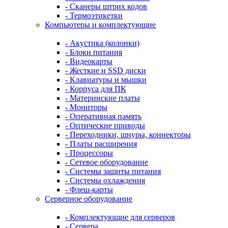
- Сканеры штрих кодов
- Термоэтикетки
Компьютеры и комплектующие
- Акустика (колонки)
- Блоки питания
- Видеокарты
- Жесткие и SSD диски
- Клавиатуры и мышки
- Корпуса для ПК
- Материнские платы
- Мониторы
- Оперативная память
- Оптические приводы
- Переходники, шнуры, коннекторы
- Платы расширения
- Процессоры
- Сетевое оборудование
- Системы защиты питания
- Системы охлаждения
- Флеш-карты
Серверное оборудование
- Комплектующие для серверов
- Сервера