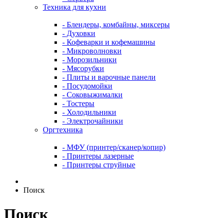
Техника для кухни
- Блендеры, комбайны, миксеры
- Духовки
- Кофеварки и кофемашины
- Микроволновки
- Морозильники
- Мясорубки
- Плиты и варочные панели
- Посудомойки
- Соковыжималки
- Тостеры
- Холодильники
- Электрочайники
Оргтехника
- МФУ (принтер/сканер/копир)
- Принтеры лазерные
- Принтеры струйные
Поиск
Поиск