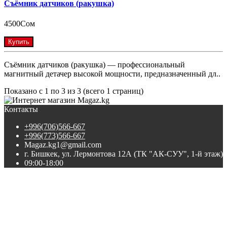
Съёмник датчиков (ракушка)
4500Сом
Купить
Съёмник датчиков (ракушка) — профессиональный
магнитный детачер высокой мощности, предназначенный дл..
Показано с 1 по 3 из 3 (всего 1 страниц)
Контакты
+996(706)566-667
+996(773)566-667
Magaz.kg1@gmail.com
г. Бишкек, ул. Лермонтова 12А (ТК "АК-СУУ", 1-й этаж)
09:00-18:00