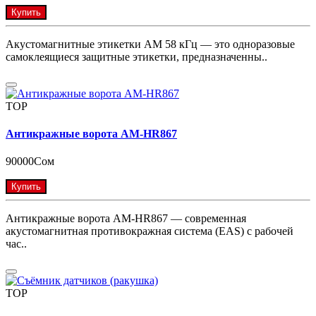
Купить
Акустомагнитные этикетки AM 58 кГц — это одноразовые
самоклеящиеся защитные этикетки, предназначенны..
TOP
Антикражные ворота AM-HR867
90000Сом
Купить
Антикражные ворота AM-HR867 — современная
акустомагнитная противокражная система (EAS) с рабочей
час..
TOP