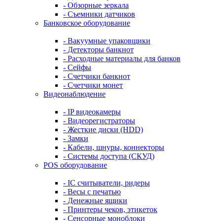
- Обзорные зеркала
- Съемники датчиков
Банковское оборудование
- Вакуумные упаковщики
- Детекторы банкнот
- Расходные материалы для банков
- Сейфы
- Счетчики банкнот
- Счетчики монет
Видеонаблюдение
- IP видеокамеры
- Видеорегистраторы
- Жесткие диски (HDD)
- Замки
- Кабели, шнуры, коннекторы
- Системы доступа (СКУД)
POS оборудование
- IC считыватели, ридеры
- Весы с печатью
- Денежные ящики
- Принтеры чеков, этикеток
- Сенсорные моноблоки