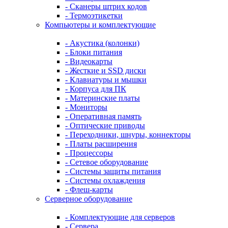
- Сканеры штрих кодов
- Термоэтикетки
Компьютеры и комплектующие
- Акустика (колонки)
- Блоки питания
- Видеокарты
- Жесткие и SSD диски
- Клавиатуры и мышки
- Корпуса для ПК
- Материнские платы
- Мониторы
- Оперативная память
- Оптические приводы
- Переходники, шнуры, коннекторы
- Платы расширения
- Процессоры
- Сетевое оборудование
- Системы защиты питания
- Системы охлаждения
- Флеш-карты
Серверное оборудование
- Комплектующие для серверов
- Сервера