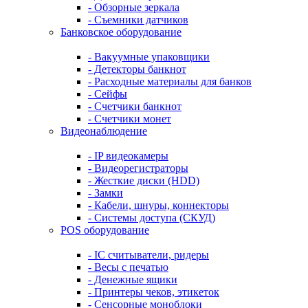
- Обзорные зеркала
- Съемники датчиков
Банковское оборудование
- Вакуумные упаковщики
- Детекторы банкнот
- Расходные материалы для банков
- Сейфы
- Счетчики банкнот
- Счетчики монет
Видеонаблюдение
- IP видеокамеры
- Видеорегистраторы
- Жесткие диски (HDD)
- Замки
- Кабели, шнуры, коннекторы
- Системы доступа (СКУД)
POS оборудование
- IC считыватели, ридеры
- Весы с печатью
- Денежные ящики
- Принтеры чеков, этикеток
- Сенсорные моноблоки