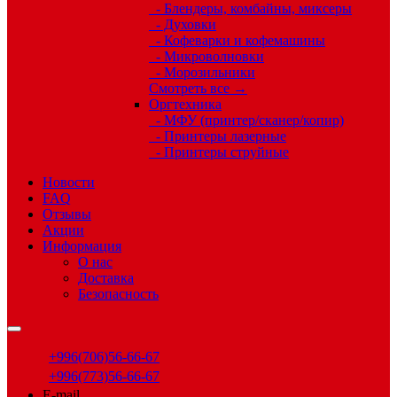
- Блендеры, комбайны, миксеры
- Духовки
- Кофеварки и кофемашины
- Микроволновки
- Морозильники
Смотреть все →
Оргтехника
- МФУ (принтер/сканер/копир)
- Принтеры лазерные
- Принтеры струйные
Новости
FAQ
Отзывы
Акции
Информация
О нас
Доставка
Безопасность
+996(706)56-66-67
+996(773)56-66-67
E-mail