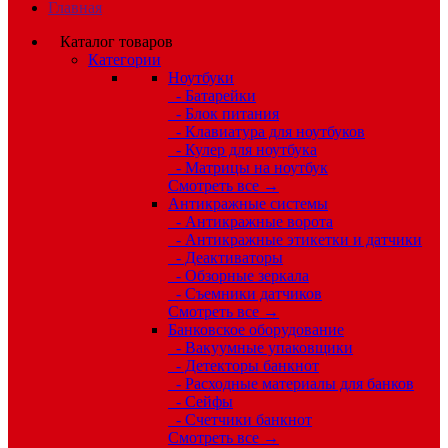
Главная
Каталог товаров
Категории
Ноутбуки
- Батарейки
- Блок питания
- Клавиатура для ноутбуков
- Кулер для ноутбука
- Матрицы на ноутбук
Смотреть все →
Антикражные системы
- Антикражные ворота
- Антикражные этикетки и датчики
- Деактиваторы
- Обзорные зеркала
- Съемники датчиков
Смотреть все →
Банковское оборудование
- Вакуумные упаковщики
- Детекторы банкнот
- Расходные материалы для банков
- Сейфы
- Счетчики банкнот
Смотреть все →