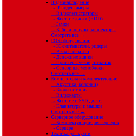
Видеонаблюдение
- IP видеокамеры
- Видеорегистраторы
- Жесткие диски (HDD)
- Замки
- Кабели, шнуры, коннекторы
Смотреть все →
POS оборудование
- IC считыватели, ридеры
- Весы с печатью
- Денежные ящики
- Принтеры чеков, этикеток
- Сенсорные моноблоки
Смотреть все →
Компьютеры и комплектующие
- Акустика (колонки)
- Блоки питания
- Видеокарты
- Жесткие и SSD диски
- Клавиатуры и мышки
Смотреть все →
Серверное оборудование
- Комплектующие для серверов
- Сервера
Техника для кухни