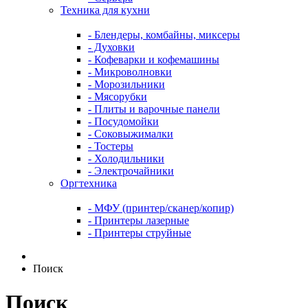
Техника для кухни
- Блендеры, комбайны, миксеры
- Духовки
- Кофеварки и кофемашины
- Микроволновки
- Морозильники
- Мясорубки
- Плиты и варочные панели
- Посудомойки
- Соковыжималки
- Тостеры
- Холодильники
- Электрочайники
Оргтехника
- МФУ (принтер/сканер/копир)
- Принтеры лазерные
- Принтеры струйные
Поиск
Поиск