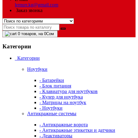
lemurr.kg@gmail.com
Заказ звонка
0
товаров, на 0Сом
Категории
Категории
Ноутбуки
- Батарейки
- Блок питания
- Клавиатура для ноутбуков
- Кулер для ноутбука
- Матрицы на ноутбук
- Ноутбуки
Антикражные системы
- Антикражные ворота
- Антикражные этикетки и датчики
- Деактиваторы