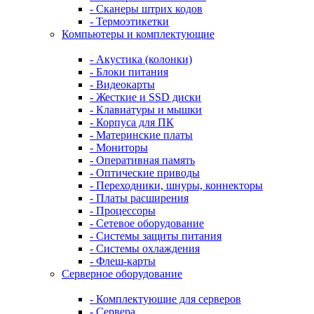
- Сканеры штрих кодов
- Термоэтикетки
Компьютеры и комплектующие
- Акустика (колонки)
- Блоки питания
- Видеокарты
- Жесткие и SSD диски
- Клавиатуры и мышки
- Корпуса для ПК
- Материнские платы
- Мониторы
- Оперативная память
- Оптические приводы
- Переходники, шнуры, коннекторы
- Платы расширения
- Процессоры
- Сетевое оборудование
- Системы защиты питания
- Системы охлаждения
- Флеш-карты
Серверное оборудование
- Комплектующие для серверов
- Сервера