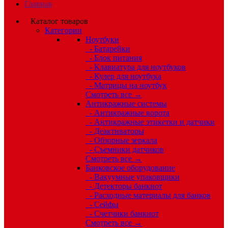
Главная
Каталог товаров
Категории
Ноутбуки
- Батарейки
- Блок питания
- Клавиатура для ноутбуков
- Кулер для ноутбука
- Матрицы на ноутбук
Смотреть все →
Антикражные системы
- Антикражные ворота
- Антикражные этикетки и датчики
- Деактиваторы
- Обзорные зеркала
- Съемники датчиков
Смотреть все →
Банковское оборудование
- Вакуумные упаковщики
- Детекторы банкнот
- Расходные материалы для банков
- Сейфы
- Счетчики банкнот
Смотреть все →