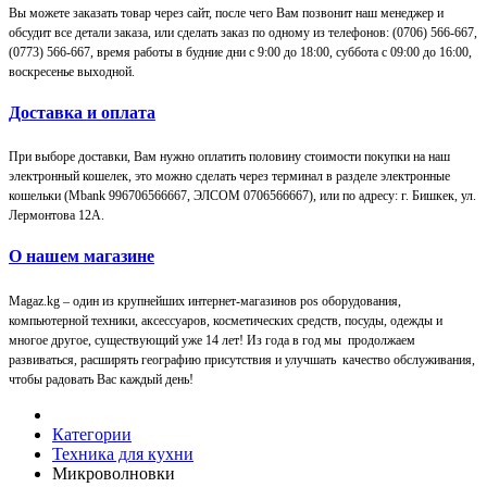
Вы можете заказать товар через сайт, после чего Вам позвонит наш менеджер и
обсудит все детали заказа, или сделать заказ по одному из телефонов: (0706) 566-667,
(0773) 566-667, время работы в будние дни с 9:00 до 18:00, суббота с 09:00 до 16:00,
воскресенье выходной.
Доставка и оплата
При выборе доставки, Вам нужно оплатить половину стоимости покупки на наш
электронный кошелек, это можно сделать через терминал в разделе электронные
кошельки (Мbank 996706566667, ЭЛСОМ 0706566667), или по адресу: г. Бишкек, ул.
Лермонтова 12А.
О нашем магазине
Magaz.kg – один из крупнейших интернет-магазинов pos оборудования,
компьютерной техники, аксессуаров, косметических средств, посуды, одежды и
многое другое, существующий уже 14 лет! Из года в год мы продолжаем
развиваться, расширять географию присутствия и улучшать качество обслуживания,
чтобы радовать Вас каждый день!
Категории
Техника для кухни
Микроволновки