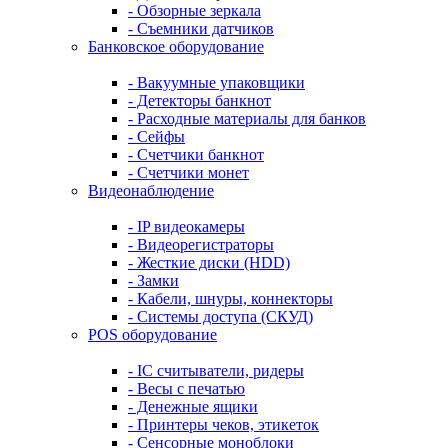
- Обзорные зеркала
- Съемники датчиков
Банковское оборудование
- Вакуумные упаковщики
- Детекторы банкнот
- Расходные материалы для банков
- Сейфы
- Счетчики банкнот
- Счетчики монет
Видеонаблюдение
- IP видеокамеры
- Видеорегистраторы
- Жесткие диски (HDD)
- Замки
- Кабели, шнуры, коннекторы
- Системы доступа (СКУД)
POS оборудование
- IC считыватели, ридеры
- Весы с печатью
- Денежные ящики
- Принтеры чеков, этикеток
- Сенсорные моноблоки