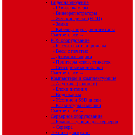
Видеонаблюдение
- IP видеокамеры
- Видеорегистраторы
- Жесткие диски (HDD)
- Замки
- Кабели, шнуры, коннекторы
Смотреть все →
POS оборудование
- IC считыватели, ридеры
- Весы с печатью
- Денежные ящики
- Принтеры чеков, этикеток
- Сенсорные моноблоки
Смотреть все →
Компьютеры и комплектующие
- Акустика (колонки)
- Блоки питания
- Видеокарты
- Жесткие и SSD диски
- Клавиатуры и мышки
Смотреть все →
Серверное оборудование
- Комплектующие для серверов
- Сервера
Техника для кухни