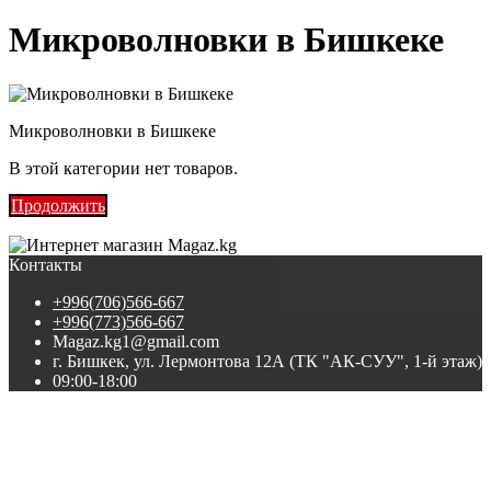
Микроволновки в Бишкеке
Микроволновки в Бишкеке
В этой категории нет товаров.
Продолжить
Контакты
+996(706)566-667
+996(773)566-667
Magaz.kg1@gmail.com
г. Бишкек, ул. Лермонтова 12А (ТК "АК-СУУ", 1-й этаж)
09:00-18:00