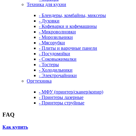
Техника для кухни
- Блендеры, комбайны, миксеры
- Духовки
- Кофеварки и кофемашины
- Микроволновки
- Морозильники
- Мясорубки
- Плиты и варочные панели
- Посудомойки
- Соковыжималки
- Тостеры
- Холодильники
- Электрочайники
Оргтехника
- МФУ (принтер/сканер/копир)
- Принтеры лазерные
- Принтеры струйные
FAQ
Как купить