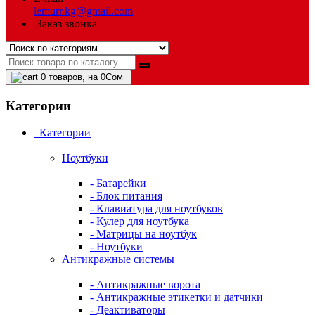
lemurr.kg@gmail.com
Заказ звонка
0
товаров, на 0Сом
Категории
Категории
Ноутбуки
- Батарейки
- Блок питания
- Клавиатура для ноутбуков
- Кулер для ноутбука
- Матрицы на ноутбук
- Ноутбуки
Антикражные системы
- Антикражные ворота
- Антикражные этикетки и датчики
- Деактиваторы