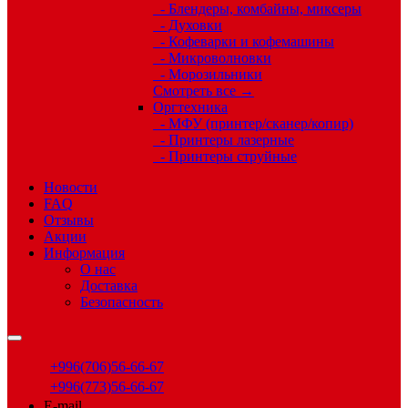
- Блендеры, комбайны, миксеры
- Духовки
- Кофеварки и кофемашины
- Микроволновки
- Морозильники
Смотреть все →
Оргтехника
- МФУ (принтер/сканер/копир)
- Принтеры лазерные
- Принтеры струйные
Новости
FAQ
Отзывы
Акции
Информация
О нас
Доставка
Безопасность
+996(706)56-66-67
+996(773)56-66-67
E-mail